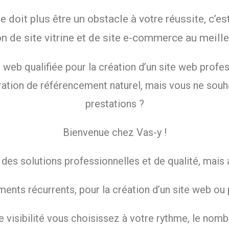
t ne doit plus être un obstacle à votre réussite, c
on de site vitrine et de site e-commerce au meilleu
 web qualifiée pour la création d’un site web profess
ration de référencement naturel, mais vous ne souha
prestations ?
Bienvenue chez Vas-y !
s solutions professionnelles et de qualité, mais au
ents récurrents, pour la création d’un site web ou
 visibilité vous choisissez à votre rythme, le nomb