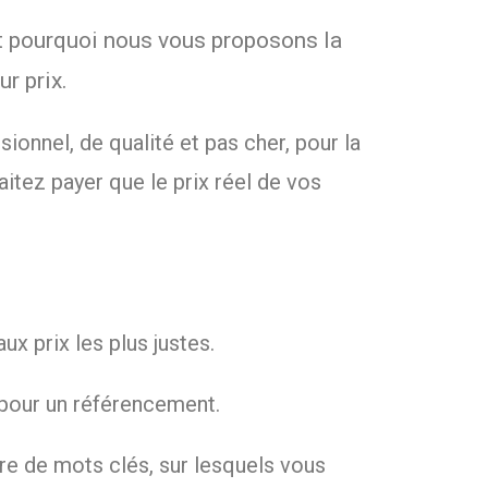
’est pourquoi nous vous proposons la
r prix.
ionnel, de qualité et pas cher, pour la
itez payer que le prix réel de vos
x prix les plus justes.
 pour un référencement.
re de mots clés, sur lesquels vous