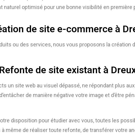
 naturel optimisé pour une bonne visibilité en première
éation de site e-commerce à Dr
duits ou des services, nous vous proposons la création 
Refonte de site existant à Dreu
cts un site web au visuel dépassé, ne répondant plus au
’entâcher de manière négative votre image et d’être péna
tre disposition pour étudier avec vous, toutes les possib
 même de réaliser toute refonte, de transférer votre anc