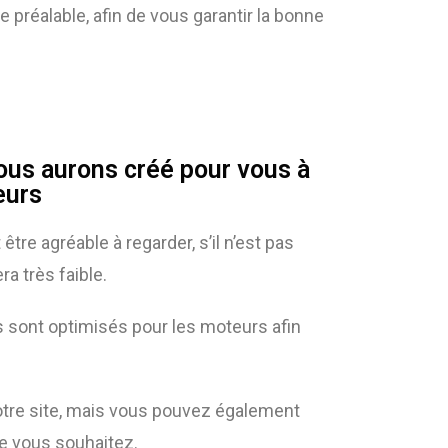
 préalable, afin de vous garantir la bonne
ous aurons créé pour vous à
eurs
re agréable à regarder, s’il n’est pas
ra très faible.
tes sont optimisés pour les moteurs afin
votre site, mais vous pouvez également
ue vous souhaitez.