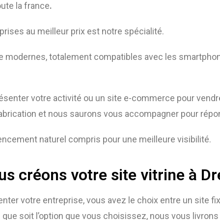
ute la france
.
rises au meilleur prix est notre spécialité.
te modernes, totalement compatibles avec les smartphon
présenter votre activité ou un site e-commerce pour vend
abrication et nous saurons vous accompagner pour répon
ncement naturel compris pour une meilleure visibilité.
s créons votre site vitrine à D
nter votre entreprise, vous avez le choix entre un site fix
 que soit l’option que vous choisissez, nous vous livrons