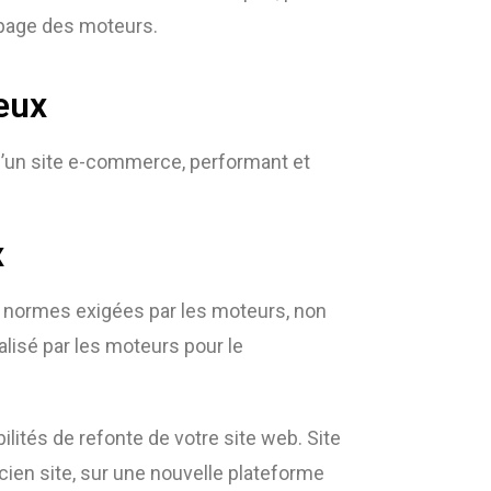
 page des moteurs.
eux
d’un site e-commerce, performant et
x
x normes exigées par les moteurs, non
lisé par les moteurs pour le
ilités de refonte de votre site web. Site
ien site, sur une nouvelle plateforme