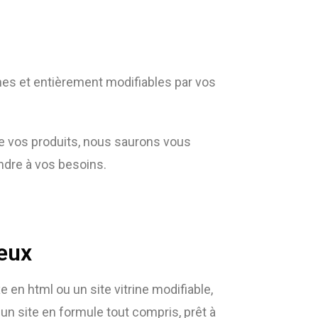
es et entièrement modifiables par vos
re vos produits, nous saurons vous
dre à vos besoins.
reux
e en html ou un site vitrine modifiable,
 un site en formule tout compris, prêt à