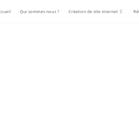
ccueil
Qui sommes nous ?
Création de site internet
Ré