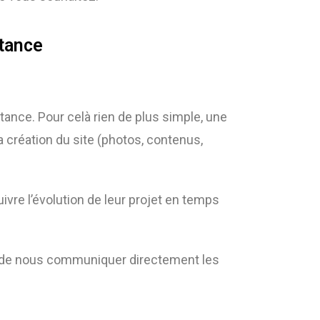
stance
istance. Pour celà rien de plus simple, une
a création du site (photos, contenus,
uivre l’évolution de leur projet en temps
 et de nous communiquer directement les