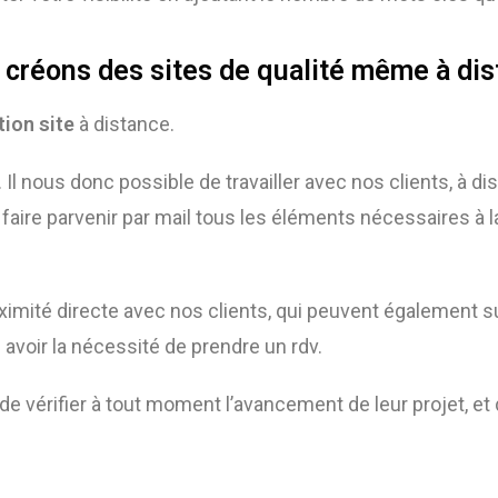
créons des sites de qualité même à di
tion site
à distance.
. Il nous donc possible de travailler avec nos clients, à d
faire parvenir par mail tous les éléments nécessaires à l
ximité directe avec nos clients, qui peuvent également
s
 avoir la nécessité de prendre un rdv.
le de vérifier à tout moment l’avancement de leur projet,