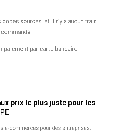
codes sources, et il n’y a aucun frais
ez commandé.
n paiement par carte bancaire.
x prix le plus juste pour les
TPE
sites e-commerces pour des entreprises,