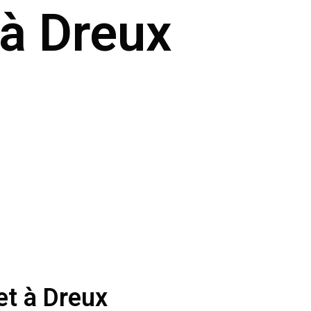
 à Dreux
et à Dreux