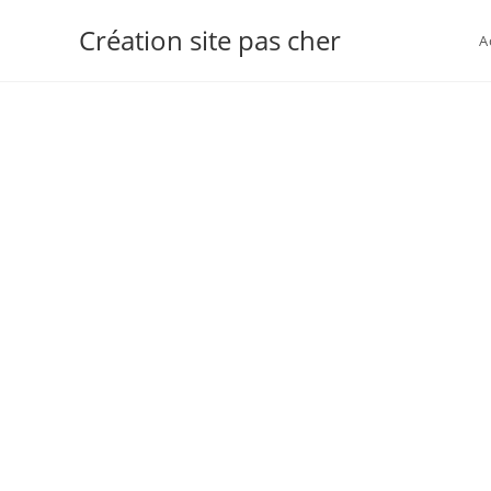
Création site pas cher
A