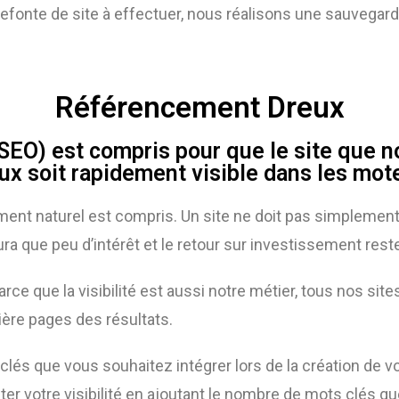
efonte de site à effectuer, nous réalisons une sauvegarde
Référencement Dreux
SEO) est compris pour que le site que n
ux soit rapidement visible dans les mot
ent naturel est compris. Un site ne doit pas simplement êt
ura que peu d’intérêt et le retour sur investissement reste
arce que la visibilité est aussi notre métier, tous nos si
ière pages des résultats.
clés que vous souhaitez intégrer lors de la création de 
er votre visibilité en ajoutant le nombre de mots clés q