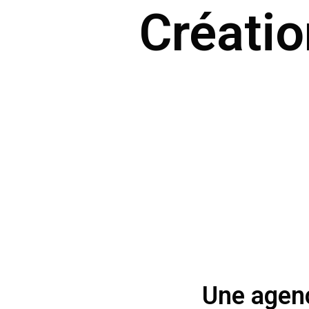
Créatio
Une agenc