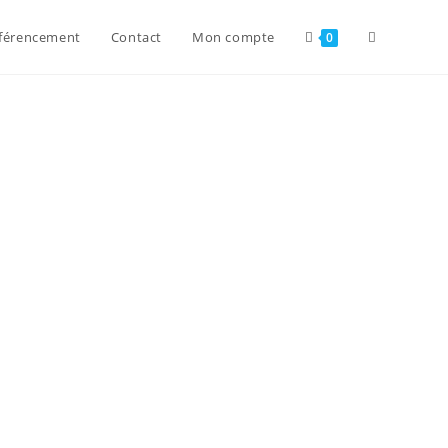
férencement
Contact
Mon compte
0