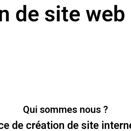
n de site web
Qui sommes nous ?
e de création de site intern