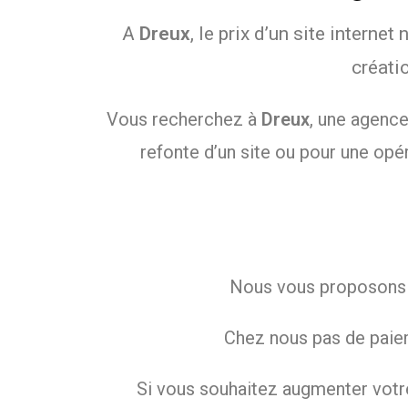
A
Dreux
, le prix d’un site interne
créati
Vous recherchez à
Dreux
, une agence
refonte d’un site ou pour une opé
Nous vous proposons de
Chez nous pas de paiem
Si vous souhaitez augmenter votre