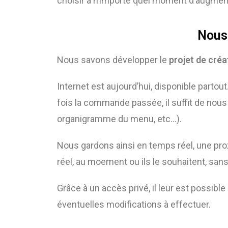
choisir à n’importe quel moment d’augment
Nous 
Nous savons développer le
projet de créa
Internet est aujourd’hui, disponible partout
fois la commande passée, il suffit de nous 
organigramme du menu, etc…).
Nous gardons ainsi en temps réel, une pro
réel, au moement ou ils le souhaitent, sans
Grâce à un accès privé, il leur est possib
éventuelles modifications à effectuer.