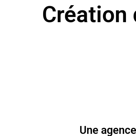
Création 
Une agence 