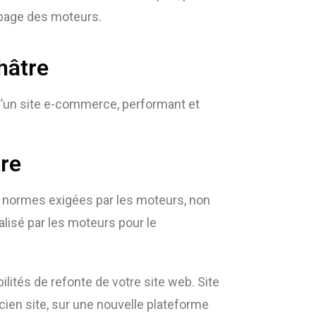
 page des moteurs.
hâtre
d’un site e-commerce, performant et
tre
x normes exigées par les moteurs, non
lisé par les moteurs pour le
ilités de refonte de votre site web. Site
ien site, sur une nouvelle plateforme