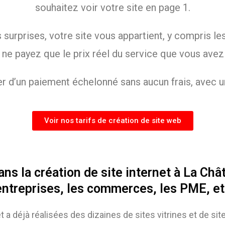
souhaitez voir votre site en page 1.
rprises, votre site vous appartient, y compris les 
 ne payez que le prix réel du service que vous av
r d’un paiement échelonné sans aucun frais, avec u
Voir nos tarifs de création de site web
 la création de site internet à La Châtr
entreprises, les commerces, les PME, e
t a déjà réalisées des dizaines de sites vitrines et de 