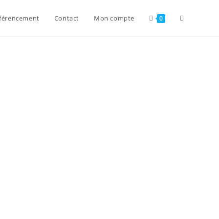
férencement
Contact
Mon compte
0