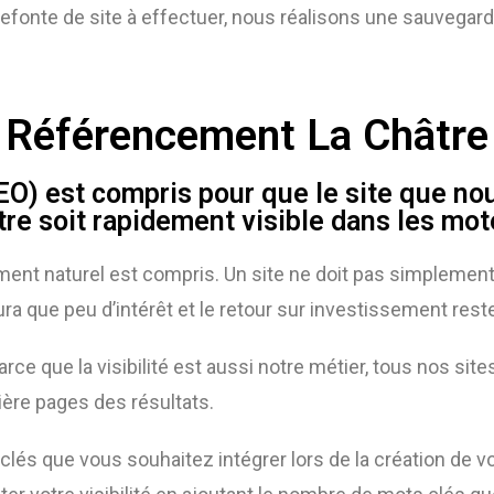
efonte de site à effectuer, nous réalisons une sauvegarde
Référencement La Châtre
O) est compris pour que le site que no
re soit rapidement visible dans les mo
ent naturel est compris. Un site ne doit pas simplement êt
ura que peu d’intérêt et le retour sur investissement reste
arce que la visibilité est aussi notre métier, tous nos si
ière pages des résultats.
clés que vous souhaitez intégrer lors de la création de 