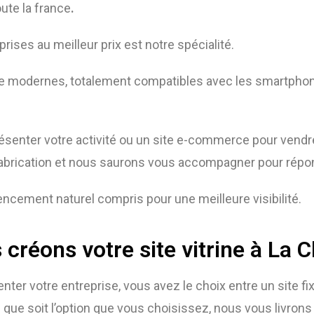
ute la france
.
rises au meilleur prix est notre spécialité.
te modernes, totalement compatibles avec les smartphon
présenter votre activité ou un site e-commerce pour vend
abrication et nous saurons vous accompagner pour répon
ncement naturel compris pour une meilleure visibilité.
créons votre site vitrine à La 
nter votre entreprise, vous avez le choix entre un site fix
 que soit l’option que vous choisissez, nous vous livrons