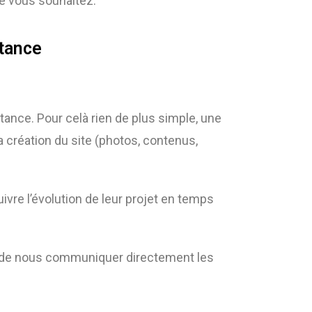
ue vous souhaitez.
stance
istance. Pour celà rien de plus simple, une
a création du site (photos, contenus,
uivre l’évolution de leur projet en temps
 et de nous communiquer directement les