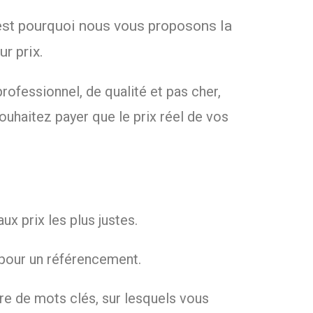
 c’est pourquoi nous vous proposons la
r prix.
rofessionnel, de qualité et pas cher,
ouhaitez payer que le prix réel de vos
x prix les plus justes.
 pour un référencement.
re de mots clés, sur lesquels vous