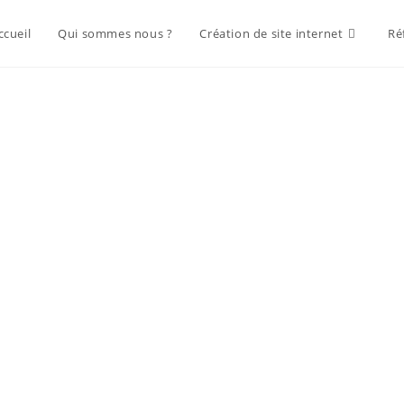
ccueil
Qui sommes nous ?
Création de site internet
Ré