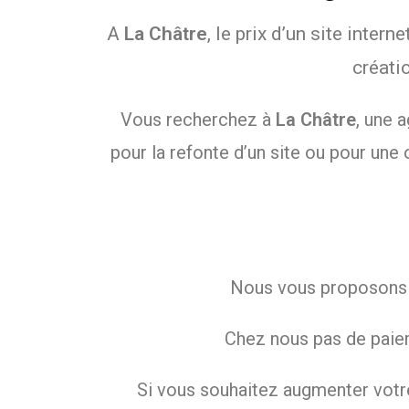
A
La Châtre
, le prix d’un site inter
créati
Vous recherchez à
La Châtre
, une 
pour la refonte d’un site ou pour une
Nous vous proposons de
Chez nous pas de paiem
Si vous souhaitez augmenter votre