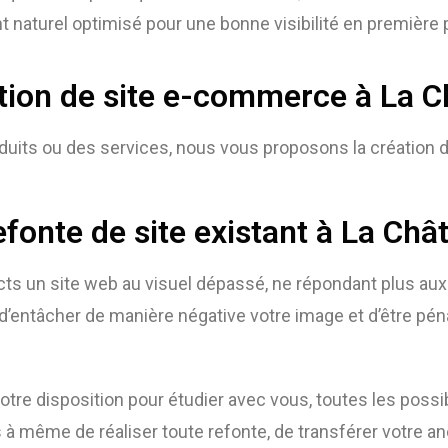
 naturel optimisé pour une bonne visibilité en première
tion de site e-commerce à La C
duits ou des services, nous vous proposons la création 
fonte de site existant à La Châ
cts un site web au visuel dépassé, ne répondant plus au
’entâcher de manière négative votre image et d’être péna
tre disposition pour étudier avec vous, toutes les possib
 même de réaliser toute refonte, de transférer votre anc