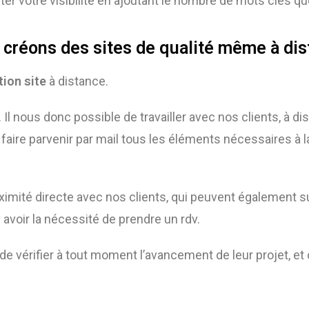
er votre visibilité en ajoutant le nombre de mots clés q
créons des sites de qualité même à di
tion site
à distance.
. Il nous donc possible de travailler avec nos clients, à d
faire parvenir par mail tous les éléments nécessaires à l
ximité directe avec nos clients, qui peuvent également
s
 avoir la nécessité de prendre un rdv.
le de vérifier à tout moment l’avancement de leur projet,