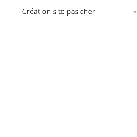
Création site pas cher
A