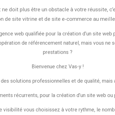
net ne doit plus être un obstacle à votre réussite,
on de site vitrine et de site e-commerce au meilleu
agence web qualifiée pour la création d’un site web p
 opération de référencement naturel, mais vous ne s
prestations ?
Bienvenue chez Vas-y !
s solutions professionnelles et de qualité, mais au
ents récurrents, pour la création d’un site web ou
 visibilité vous choisissez à votre rythme, le nomb