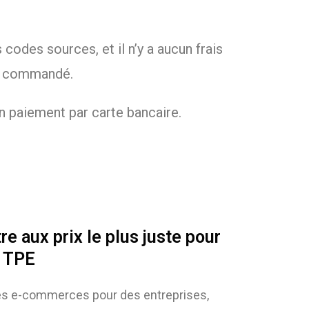
codes sources, et il n’y a aucun frais
ez commandé.
n paiement par carte bancaire.
e aux prix le plus juste pour
t TPE
sites e-commerces pour des entreprises,