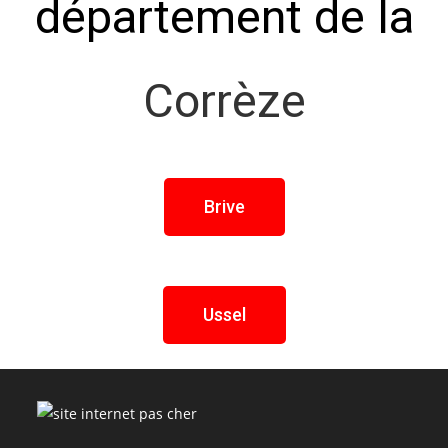
département de la
Corrèze
Brive
Ussel