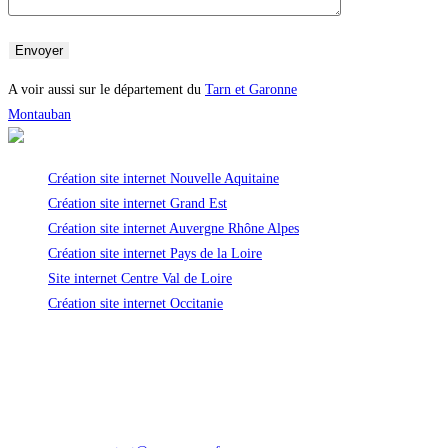
A voir aussi sur le département du
Tarn et Garonne
Montauban
Création site internet Nouvelle Aquitaine
Création site internet Grand Est
Création site internet Auvergne Rhône Alpes
Création site internet Pays de la Loire
Site internet Centre Val de Loire
Création site internet Occitanie
Infos de contact
Pour toute demande d'information
Adresse :
24 Bd Marcel Dassault -64200 Biarritz
Téléphone :
09 67 80 73 49