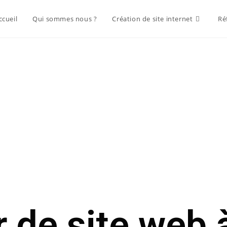
ccueil
Qui sommes nous ?
Création de site internet
Ré
r de site web 