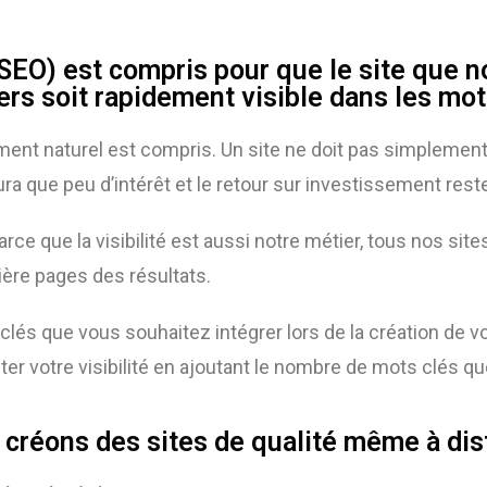
SEO) est compris pour que le site que n
rs soit rapidement visible dans les mo
ent naturel est compris. Un site ne doit pas simplement êt
ura que peu d’intérêt et le retour sur investissement reste
arce que la visibilité est aussi notre métier, tous nos si
ière pages des résultats.
clés que vous souhaitez intégrer lors de la création de 
er votre visibilité en ajoutant le nombre de mots clés q
créons des sites de qualité même à di