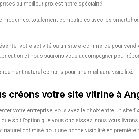
rises au meilleur prix est notre spécialité.
te modernes, totalement compatibles avec les smartphon
présenter votre activité ou un site e-commerce pour vend
abrication et nous saurons vous accompagner pour répon
ncement naturel compris pour une meilleure visibilité.
s créons votre site vitrine à An
nter votre entreprise, vous avez le choix entre un site fix
 que soit l’option que vous choisissez, nous vous livrons
 naturel optimisé pour une bonne visibilité en première