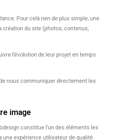
istance. Pour celà rien de plus simple, une
a création du site (photos, contenus,
uivre l’évolution de leur projet en temps
 et de nous communiquer directement les
tre image
ebdesign constitue l’un des éléments les
 une expérience utilisateur de qualité.