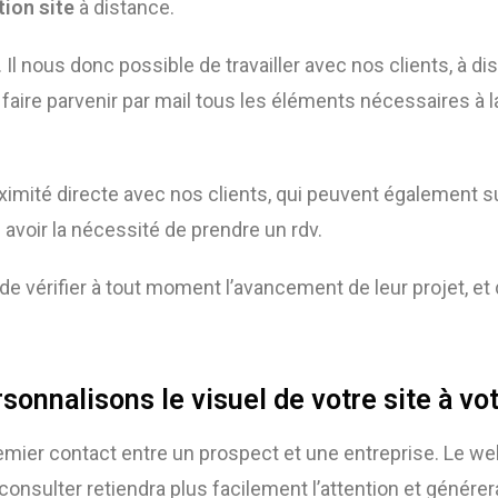
tion site
à distance.
. Il nous donc possible de travailler avec nos clients, à d
faire parvenir par mail tous les éléments nécessaires à l
ximité directe avec nos clients, qui peuvent également
s
 avoir la nécessité de prendre un rdv.
le de vérifier à tout moment l’avancement de leur projet,
sonnalisons le visuel de votre site à vo
remier contact entre un prospect et une entreprise. Le w
nsulter retiendra plus facilement l’attention et générera