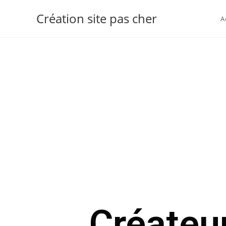
Création site pas cher
A
Créateu