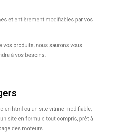
es et entièrement modifiables par vos
re vos produits, nous saurons vous
dre à vos besoins.
gers
e en html ou un site vitrine modifiable,
 un site en formule tout compris, prêt à
 page des moteurs.