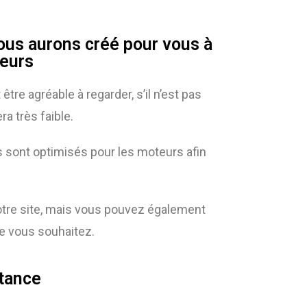
ous aurons créé pour vous à
teurs
re agréable à regarder, s’il n’est pas
ra très faible.
tes sont optimisés pour les moteurs afin
votre site, mais vous pouvez également
ue vous souhaitez.
stance