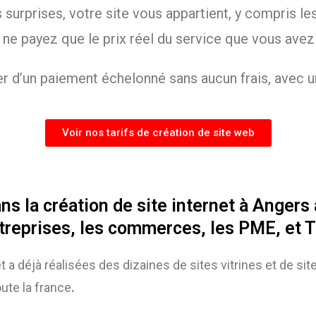
rprises, votre site vous appartient, y compris les 
 ne payez que le prix réel du service que vous av
r d’un paiement échelonné sans aucun frais, avec u
Voir nos tarifs de création de site web
la création de site internet à Angers a
treprises, les commerces, les PME, et 
t a déjà réalisées des dizaines de sites vitrines et de 
ute la france
.