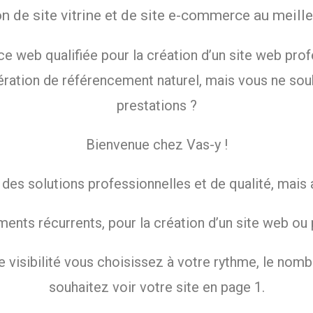
on de site vitrine et de site e-commerce au meilleu
ce web qualifiée pour la création d’un site web prof
pération de référencement naturel, mais vous ne souh
prestations ?
Bienvenue chez Vas-y !
s solutions professionnelles et de qualité, mais au
ents récurrents, pour la création d’un site web ou
 visibilité vous choisissez à votre rythme, le nomb
souhaitez voir votre site en page 1.