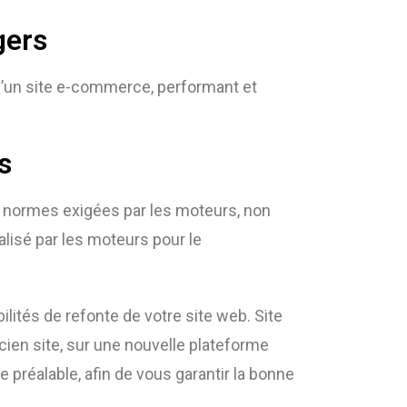
gers
d’un site e-commerce, performant et
s
x normes exigées par les moteurs, non
lisé par les moteurs pour le
ilités de refonte de votre site web. Site
ien site, sur une nouvelle plateforme
 préalable, afin de vous garantir la bonne