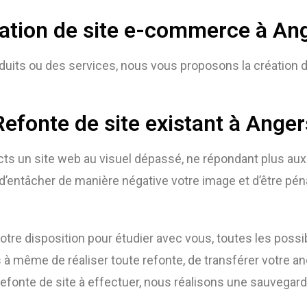
ation de site e-commerce à An
duits ou des services, nous vous proposons la création 
Refonte de site existant à Anger
cts un site web au visuel dépassé, ne répondant plus au
’entâcher de manière négative votre image et d’être péna
tre disposition pour étudier avec vous, toutes les possib
 même de réaliser toute refonte, de transférer votre anc
efonte de site à effectuer, nous réalisons une sauvegarde