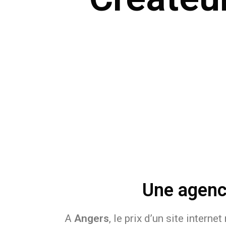
Une agence
A
Angers
, le prix d’un site intern