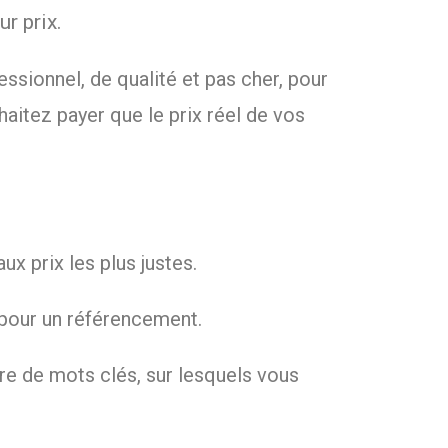
r prix.
essionnel, de qualité et pas cher, pour
aitez payer que le prix réel de vos
x prix les plus justes.
 pour un référencement.
re de mots clés, sur lesquels vous