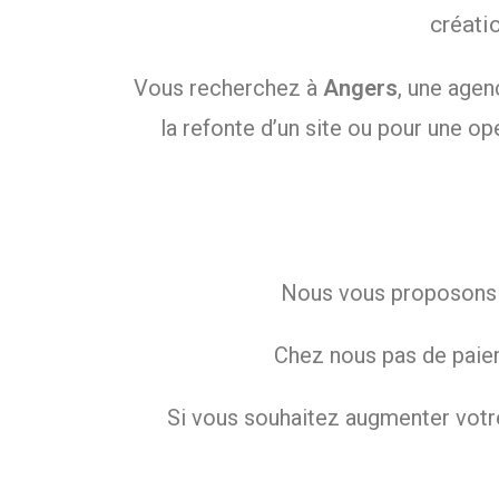
créati
Vous recherchez à
Angers
, une agen
la refonte d’un site ou pour une o
Nous vous proposons de
Chez nous pas de paiem
Si vous souhaitez augmenter votre