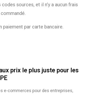
codes sources, et il n’y a aucun frais
ez commandé.
n paiement par carte bancaire.
ux prix le plus juste pour les
TPE
sites e-commerces pour des entreprises,