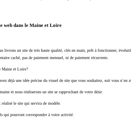
te web dans le Maine et Loire
s livrons un site de très haute qualité, clés en main, prêt à fonctionner, évolut
entaire caché, pas de paiement mensuel, ni de paiement récurrents.
e Maine et Loire?
avez déjà une idée précise du visuel de site que vous souhaitez, soit vous n’en a
maine et nous réaliserons un site se rapprochant de votre désir.
réalisé le site qui servira de modèle.
s qui pourront correspondre à votre activité.