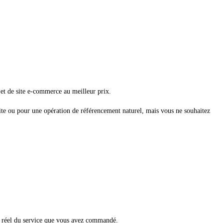
e et de site e-commerce au meilleur prix.
 site ou pour une opération de référencement naturel, mais vous ne souhaitez
ix réel du service que vous avez commandé.