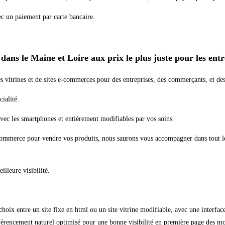
c un paiement par carte bancaire.
 dans le Maine et Loire aux prix le plus juste pour les en
es vitrines et de sites e-commerces pour des entreprises, des commerçants, et des
ialité.
vec les smartphones et entièrement modifiables par vos soins.
 e-commerce pour vendre vos produits, nous saurons vous accompagner dans tout 
lleure visibilité.
 choix entre un site fixe en html ou un site vitrine modifiable, avec une interfa
éférencement naturel optimisé pour une bonne visibilité en première page des mo