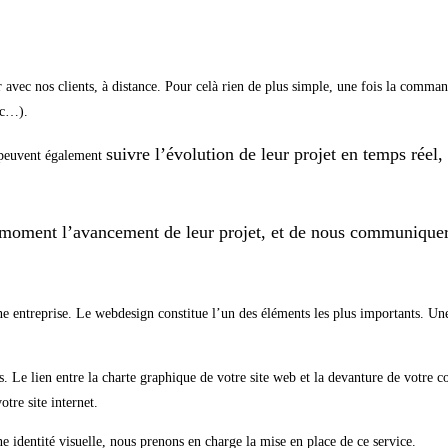
r avec nos clients, à distance. Pour celà rien de plus simple, une fois la comman
tc…).
suivre l’évolution de leur projet en temps réel,
i peuvent également
out moment l’avancement de leur projet, et de nous communiquer
une entreprise. Le webdesign constitue l’un des éléments les plus importants. Une
s. Le lien entre la charte graphique de votre site web et la devanture de votre c
otre site internet.
identité visuelle, nous prenons en charge la mise en place de ce service.