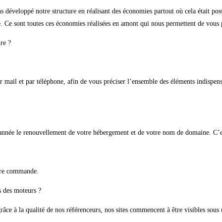
ons développé notre structure en réalisant des économies partout où cela était po
. Ce sont toutes ces économies réalisées en amont qui nous permettent de vous p
re ?
 mail et par téléphone, afin de vous préciser l’ensemble des éléments indispens
 année le renouvellement de votre hébergement et de votre nom de domaine. C’est
otre commande.
s des moteurs ?
âce à la qualité de nos référenceurs, nos sites commencent à être visibles sous