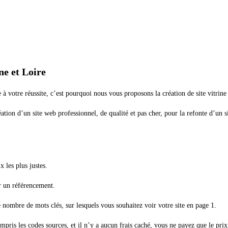
ne et Loire
cle à votre réussite, c’est pourquoi nous vous proposons la création de site vitrin
éation d’un site web professionnel, de qualité et pas cher, pour la refonte d’un
 les plus justes.
r un référencement.
e nombre de mots clés, sur lesquels vous souhaitez voir votre site en page 1.
ompris les codes sources, et il n’y a aucun frais caché, vous ne payez que le pr