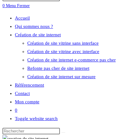
0
Menu
Fermer
Accueil
Qui sommes nous ?
Création de site internet
Création de site vitrine sans interface
Création de site vitrine avec interface
Création de site internet e-commerce pas cher
Refonte pas cher de site internet
Création de site internet sur mesure
Référencement
Contact
Mon compte
0
Toggle website search