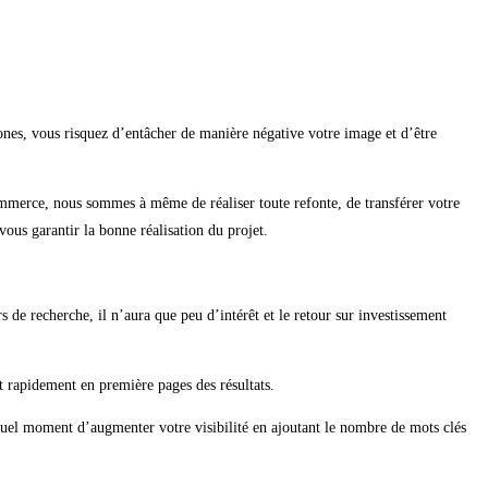
ones, vous risquez d’entâcher de manière négative votre image et d’être
-commerce, nous sommes à même de réaliser toute refonte, de transférer votre
vous garantir la bonne réalisation du projet.
s de recherche, il n’aura que peu d’intérêt et le retour sur investissement
nt rapidement en première pages des résultats.
 quel moment d’augmenter votre visibilité en ajoutant le nombre de mots clés