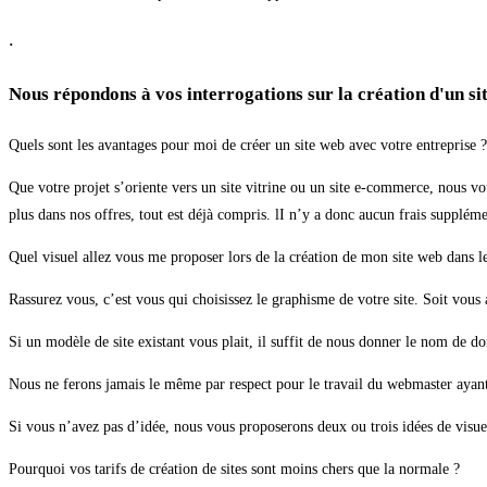
.
Nous répondons à vos interrogations sur la création d'un si
Quels sont les avantages pour moi de créer un site web avec votre entreprise ?
Que votre projet s’oriente vers un site vitrine ou un site e-commerce, nous vou
plus dans nos offres, tout est déjà compris. lI n’y a donc aucun frais supplém
Quel visuel allez vous me proposer lors de la création de mon site web dans l
Rassurez vous, c’est vous qui choisissez le graphisme de votre site. Soit vous 
Si un modèle de site existant vous plait, il suffit de nous donner le nom de do
Nous ne ferons jamais le même par respect pour le travail du webmaster ayant 
Si vous n’avez pas d’idée, nous vous proposerons deux ou trois idées de visuel
Pourquoi vos tarifs de création de sites sont moins chers que la normale ?