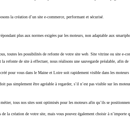
osons la création d’un site e-commerce, performant et sécurisé.
e répondant plus aux normes exigées par les moteurs, non adaptable aux smartph
ous, toutes les possibilités de refonte de votre site web. Site vitrine ou site e
 la refonte de site à effectuer, nous réalisons une sauvegarde préalable, afin de 
créé pour vous dans le Maine et Loire soit rapidement visible dans les moteurs
oit pas simplement être agréable à regarder, s’il n’est pas visible sur les moteur
e métier, tous nos sites sont optimisés pour les moteurs afin qu’ils se positionne
s de la création de votre site, mais vous pouvez également choisir à n’importe